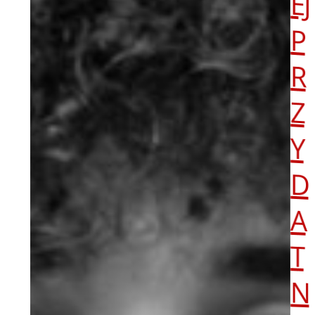
P
R
Z
Y
D
A
T
N