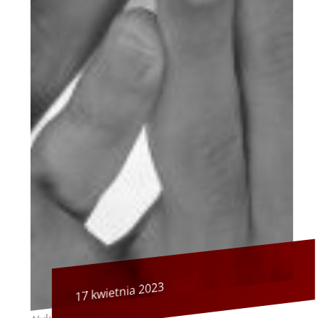
17 kwietnia 2023